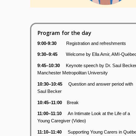
Program for the day
9:00-9:30
Registration and refreshments
9:30–9:45
Welcome by Ella Amir, AMI-Québe
9:45–10:30
Keynote speech by Dr. Saul Becker
Manchester Metropolitan University
10:30–10:45
Question and answer period with
Saul Becker
10:45–11:00
Break
11:00–11:10
An Intimate Look at the Life of a
Young Caregiver (Video)
11:10–11:40
Supporting Young Carers in Québ