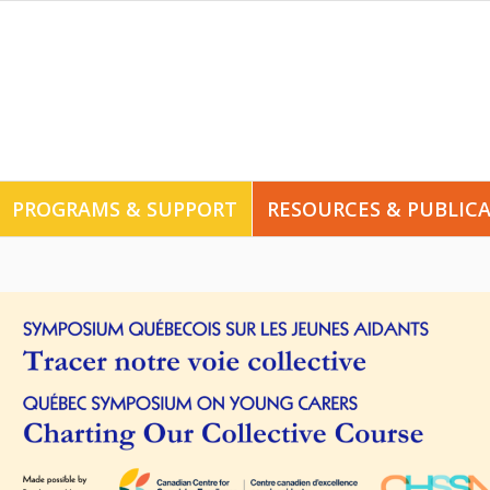
PROGRAMS & SUPPORT
RESOURCES & PUBLIC