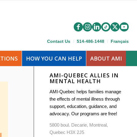
Contact Us
514-486-1448
Français
ATIONS
HOW YOU CAN HELP
ABOUT AMI
AMI-QUEBEC ALLIES IN
MENTAL HEALTH
AMI-Quebec helps families manage
the effects of mental illness through
support, education, guidance, and
advocacy. Our programs are free!
5800 boul. Decarie, Montreal,
Quebec H3X 2J5