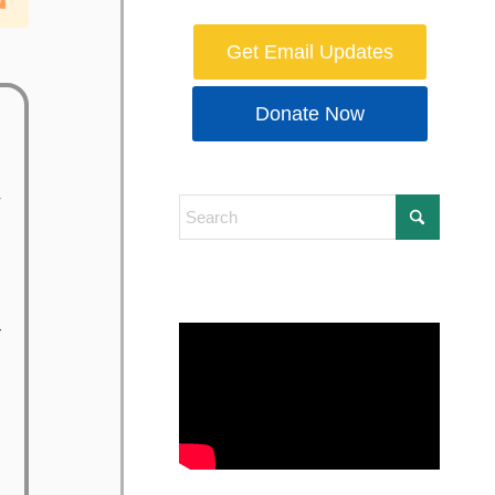
Get Email Updates
Donate Now
-
r