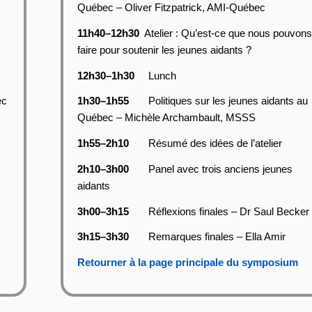
Québec – Oliver Fitzpatrick, AMI-Québec
11h40–12h30
Atelier : Qu’est-ce que nous pouvons
faire pour soutenir les jeunes aidants ?
12h30–1h30
Lunch
ec
1h30–1h55
Politiques sur les jeunes aidants au
Québec – Michèle Archambault, MSSS
1h55–2h10
Résumé des idées de l’atelier
2h10–3h00
Panel avec trois anciens jeunes
aidants
3h00–3h15
Réflexions finales – Dr Saul Becker
3h15–3h30
Remarques finales – Ella Amir
Retourner à la page principale du symposium