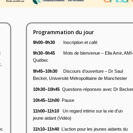
Programmation du jour
9h00–9h30
Inscription et café
c
9h30–9h45
Mots de bienvenue – Ella Amir, AMI
Québec
,
9h45–10h30
Discours d’ouverture – Dr Saul
Becker, Université Métropolitaine de Manchester
10h30–10h45
Questions-réponses avec Dr Becke
10h45–11h00
Pause
11h00–11h10
Un regard intime sur la vie d’un
jeune aidant (Vidéo)
ec
11h10–11h40
L’action pour les jeunes aidants du